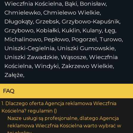
Wieczfnia Kościelna, Bąki, Bonisław,
Chmielewko, Chmielewo Wielkie,
Długokąty, Grzebsk, Grzybowo-Kapuśnik,
Grzybowo, Kobiałki, Kuklin, Kulany, Łęg,
Michalinowo, Pepłowo, Pogorzel, Turowo,
Uniszki-Cegielnia, Uniszki Gumowskie,
Uniszki Zawadzkie, Wąsosze, Wieczfnia
Kościelna, Windyki, Zakrzewo Wielkie,
Załęże,
FAQ
1. Dlaczego oferta Agencja reklamowa Wieczfnia
Kościelna? regulamin ()
Nasze usługi są profesjonalne, dlatego Agencja
reklamowa Wieczfnia Kościelna warto wybrać w