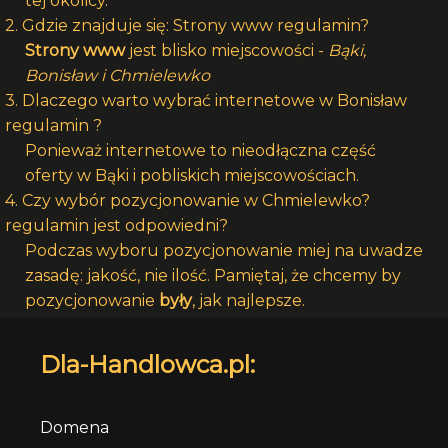
tej okolicy.
2. Gdzie znajduje się: Strony www regulamin?
Strony www
jest blisko miejscowości -
Bąki,
Bonisław i Chmielewko
3. Dlaczego warto wybrać internetowe w Bonisław
regulamin ?
Ponieważ internetowe to nieodłączna część
oferty w Bąki i pobliskich miejscowościach.
4. Czy wybór pozycjonowanie w Chmielewko?
regulamin jest odpowiedni?
Podczas wyboru pozycjonowanie miej na uwadze
zasadę: jakość, nie ilość. Pamiętaj, że chcemy by
pozycjonowanie
były
, jak najlepsze.
Dla-Handlowca.pl:
Domena