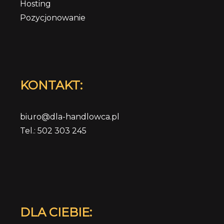
Hosting
Pozycjonowanie
KONTAKT:
biuro@dla-handlowca.pl
Tel.: 502 303 245
DLA CIEBIE: