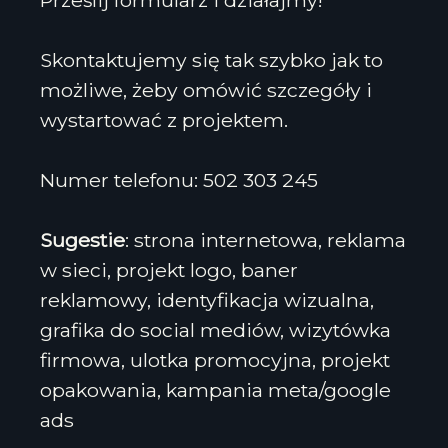
Prześlij formularz i działajmy!
Skontaktujemy się tak szybko jak to
możliwe, żeby omówić szczegóły i
wystartować z projektem.
Numer telefonu: 502 303 245
Sugestie
: strona internetowa, reklama
w sieci, projekt logo, baner
reklamowy, identyfikacja wizualna,
grafika do social mediów, wizytówka
firmowa, ulotka promocyjna, projekt
opakowania, kampania meta/google
ads