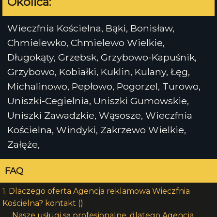
Okolica:
Wieczfnia Kościelna, Bąki, Bonisław,
Chmielewko, Chmielewo Wielkie,
Długokąty, Grzebsk, Grzybowo-Kapuśnik,
Grzybowo, Kobiałki, Kuklin, Kulany, Łęg,
Michalinowo, Pepłowo, Pogorzel, Turowo,
Uniszki-Cegielnia, Uniszki Gumowskie,
Uniszki Zawadzkie, Wąsosze, Wieczfnia
Kościelna, Windyki, Zakrzewo Wielkie,
Załęże,
FAQ
1. Dlaczego oferta Agencja reklamowa Wieczfnia
Kościelna? kontakt ()
Nasze usługi są profesjonalne, dlatego Agencja