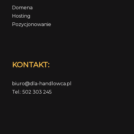
Domena
Hosting
Pozycjonowanie
KONTAKT:
biuro@dla-handlowca.pl
Tel.: 502 303 245