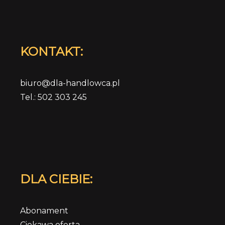
KONTAKT:
biuro@dla-handlowca.pl
Tel.: 502 303 245
DLA CIEBIE:
Abonament
Ciekawa oferta