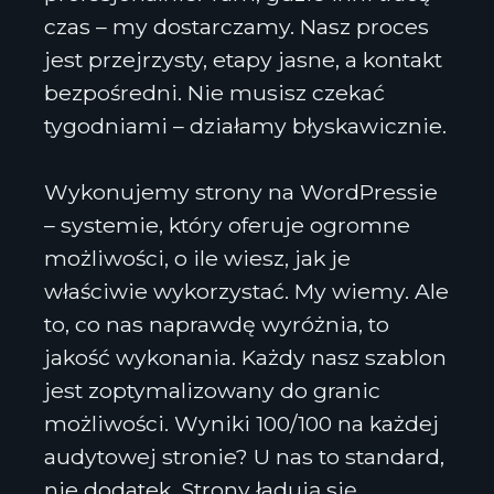
czas – my dostarczamy. Nasz proces
jest przejrzysty, etapy jasne, a kontakt
bezpośredni. Nie musisz czekać
tygodniami – działamy błyskawicznie.
Wykonujemy strony na WordPressie
– systemie, który oferuje ogromne
możliwości, o ile wiesz, jak je
właściwie wykorzystać. My wiemy. Ale
to, co nas naprawdę wyróżnia, to
jakość wykonania. Każdy nasz szablon
jest zoptymalizowany do granic
możliwości. Wyniki 100/100 na każdej
audytowej stronie? U nas to standard,
nie dodatek. Strony ładują się