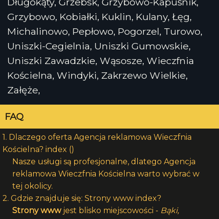
Długokąty, Grzebsk, Grzybowo-Kapuśnik,
Grzybowo, Kobiałki, Kuklin, Kulany, Łęg,
Michalinowo, Pepłowo, Pogorzel, Turowo,
Uniszki-Cegielnia, Uniszki Gumowskie,
Uniszki Zawadzkie, Wąsosze, Wieczfnia
Kościelna, Windyki, Zakrzewo Wielkie,
Załęże,
FAQ
1. Dlaczego oferta Agencja reklamowa Wieczfnia
Kościelna? index ()
Nasze usługi są profesjonalne, dlatego Agencja
reklamowa Wieczfnia Kościelna warto wybrać w
tej okolicy.
2. Gdzie znajduje się: Strony www index?
Strony www
jest blisko miejscowości -
Bąki,